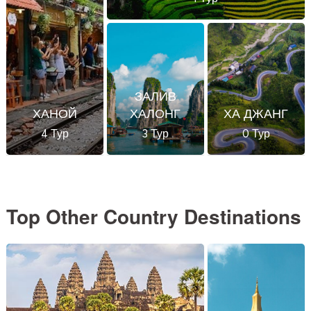
ЗАЛИВ
ХАНОЙ
ХАЛОНГ
ХА ДЖАНГ
4 Тур
3 Тур
0 Тур
Top Other Country Destinations