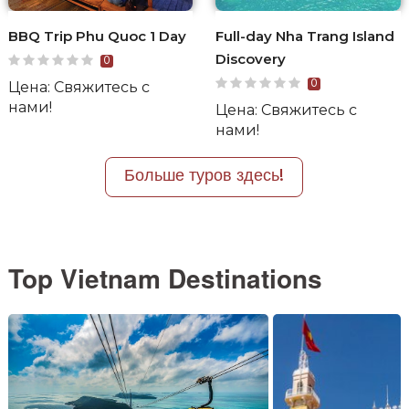
BBQ Trip Phu Quoc 1 Day
Full-day Nha Trang Island
Discovery
0
Цена: Свяжитесь с
0
нами!
Цена: Свяжитесь с
нами!
Больше туров здесь!
Top Vietnam Destinations