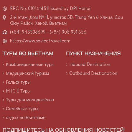
ERC No. 0101414511 issued by DPI Hanoi
2-й этаж, Дом № 11, участок 5B, Trung Yen 6 Улица, Cau
Giay Район, Ханой, Вьетнам
(+84) 945538699
-
(+84) 908 931 656
https://www.sovicotravel.com
ТУРЫ ВО ВЬЕТНАМ
ПУНКТ НАЗНАЧЕНИЯ
Комбинированные туры
Inbound Destination
Медицинский туризм
Outbound Destionation
Гольф-туры
M.I.C.E Туры
Туры для молодожёнов
Семейные туры
отдых во Вьетнаме
ПОДПИШИТЕСЬ НА ОБНОВЛЕНИЯ НОВОСТЕЙ!